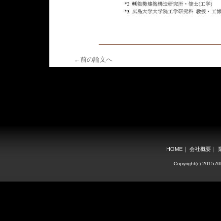
←前の論文へ
HOME
｜
会社概要
｜
Copyright(c) 2015 All