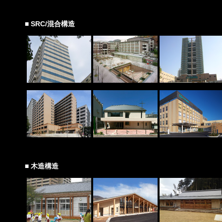
■ SRC/混合構造
■ 木造構造