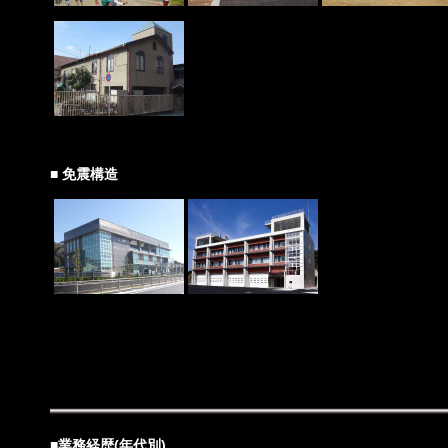
■ 免震構造
■業務経歴(年代別)